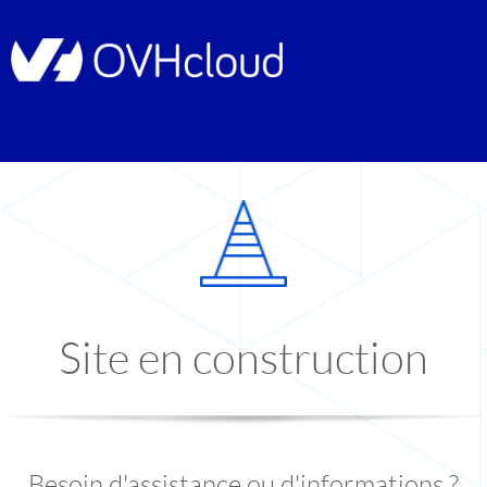
Site en construction
Besoin d'assistance ou d'informations ?